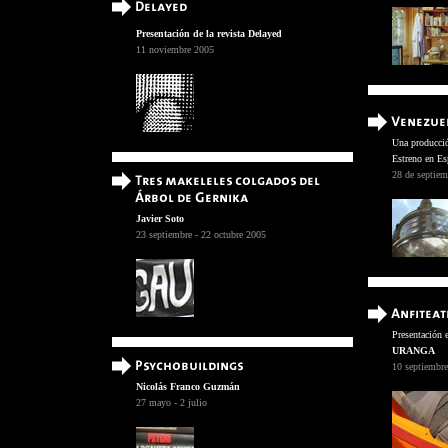
Presentación de la revista Delayed
11 noviembre 2005
Una producci
Estreno en Esp
28 de septiem
Javier Soto
23 septiembre - 22 octubre 2005
Presentación 
URANGA
10 septiembre
Nicolás Franco Guzmán
27 mayo - 2 julio