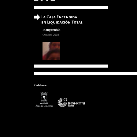
Inauguración
Octubre 2002
Colabora: