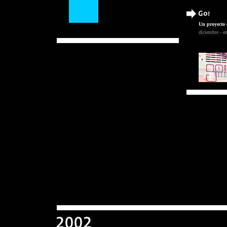
Un proyecto 
diciembre - e