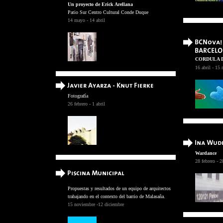
Un proyecto de Erick Arellana
Patio Sur Centro Cultural Conde Duque
14 mayo - 14 abril
CORDULA 
16 abril - 15
Fotografía
26 febrero - 1 abril
Wardance
28 febrero - 
Propuestas y resultados de un equipo de arquitectos
trabajando en el contexto del barrio de Malasaña.
15 noviembre -12 diciembre