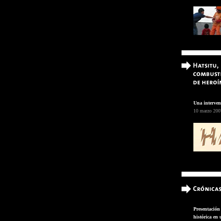
Una interven
10 marzo 2007
Presentación 
histórica en 