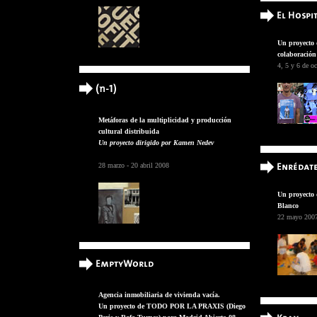
Un proyect
colaboración
4, 5 y 6 de o
Metáforas de la multiplicidad y producción
cultural distribuida
Un proyecto dirigido por Kamen Nedev
28 marzo - 20 abril 2008
Un proyecto 
Blanco
22 mayo
200
Agencia inmobiliaria de vivienda vacía.
Un proyecto de TODO POR LA PRAXIS (Diego