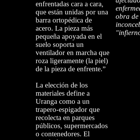
afectad
enfrentadas cara a cara,
enfermed
que están unidas por una
obra de 
barra ortopédica de
inconce
acero. La pieza más
"infiern
pequeña apoyada en el
suelo soporta un
ventilador en marcha que
roza ligeramente (la piel)
de la pieza de enfrente.”
La elección de los
materiales define a
Uranga como a un
trapero-espigador que
recolecta en parques
públicos, supermercados
o contenedores. El