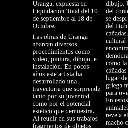
Uranga, expuesta en
dibujo.
Liquidación Total del 10
del con
de septiembre al 18 de
se despr
Octubre.
del titul
cañadas.
Las obras de Uranga
cultural
abarcan diversos
encontr
procedimientos como
demócra
video, pintura, dibujo, e
como la
instalación. En pocos
cañadas 
años este artista ha
lugar de
desarrollado una
griega 
trayectoria que sorprende
para ove
tanto por su juventud
En estos
como por el potencial
animales
estético que demuestra.
revela e
Al reunir en sus trabajos
macho ca
fragmentos de objetos