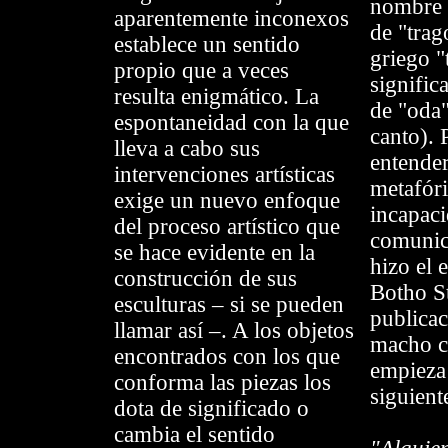
nombre "
aparentemente inconexos
de "trag
establece un sentido
griego "
propio que a veces
signific
resulta enigmático. La
de "oda"
espontaneidad con la que
canto).
lleva a cabo sus
entender
intervenciones artísticas
metafór
exige un nuevo enfoque
incapac
del proceso artístico que
comunic
se hace evidente en la
hizo el 
construcción de sus
Botho St
esculturas – si se pueden
publicac
llamar así –. A los objetos
macho c
encontrados con los que
empieza
conforma las piezas los
siguient
dota de significado o
cambia el sentido