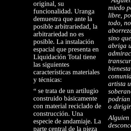
"Alguien
original, su
miedo p
funcionalidad. Uranga
libre, p
demuestra que ante la
todo, no
posible arbitrariedad, la
aborrez
arbitrariedad no es
sino que
posible. La instalación
abriga 
espacial que presenta en
admirac
Liquidación Total tiene
transcur
las siguientes
bienesta
características materiales
comunid
y técnicas:
artista u
“ se trata de un artilugio
soberan
construido básicamente
podrían 
con material reciclado de
o dirigir
construcción. Una
Alguien 
especie de andamiaje. La
desconc
parte central de la pieza