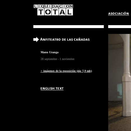
Manu Uranga
28 septiembre - 1 noviembre
> imágenes de la exposición (zip 7,9 mb)